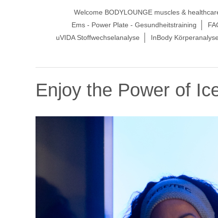
Welcome BODYLOUNGE muscles & healthcar
Ems - Power Plate - Gesundheitstraining
FA
uVIDA Stoffwechselanalyse
InBody Körperanalys
Enjoy the Power of Ic