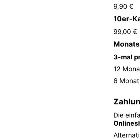
9,90 €
10er-K
99,00 €
Monats
3-mal p
12 Mona
6 Monat
Zahlu
Die einf
Onlines
Alternati