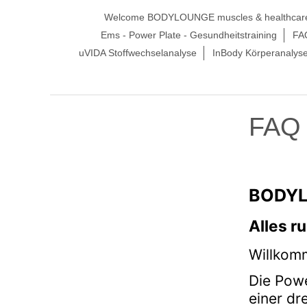
Welcome BODYLOUNGE muscles & healthcar
Ems - Power Plate - Gesundheitstraining
FA
uVIDA Stoffwechselanalyse
InBody Körperanalys
FAQ 
BODYL
Alles r
Willkom
Die Powe
einer dr