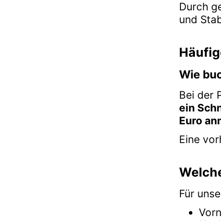
Durch g
und Stab
Häufig
Wie buc
Bei der 
ein Sch
Euro an
Eine vor
Welche
Für unse
Vor