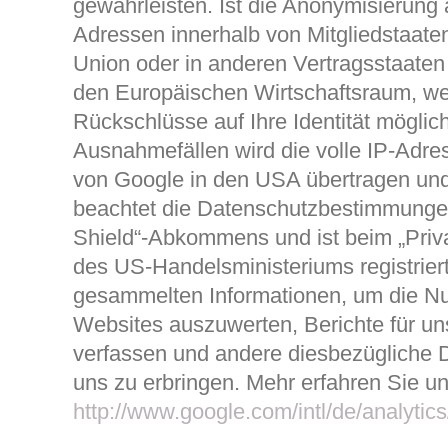
gewährleisten. Ist die Anonymisierung a
Adressen innerhalb von Mitgliedstaate
Union oder in anderen Vertragsstaat
den Europäischen Wirtschaftsraum, w
Rückschlüsse auf Ihre Identität möglich
Ausnahmefällen wird die volle IP-Adre
von Google in den USA übertragen und
beachtet die Datenschutzbestimmunge
Shield“-Abkommens und ist beim „Pri
des US-Handelsministeriums registriert
gesammelten Informationen, um die Nu
Websites auszuwerten, Berichte für un
verfassen und andere diesbezügliche D
uns zu erbringen. Mehr erfahren Sie un
http://www.google.com/intl/de/analytic